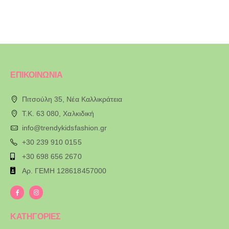
ΕΠΙΚΟΙΝΩΝΙΑ
Πιτσούλη 35, Νέα Καλλικράτεια
T.K. 63 080, Χαλκιδική
info@trendykidsfashion.gr
+30 239 910 0155
+30 698 656 2670
Αρ. ΓΕΜΗ 128618457000
ΚΑΤΗΓΟΡΙΕΣ