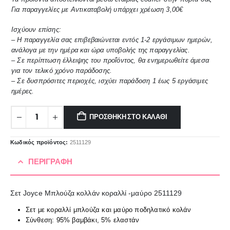
Για παραγγελίες με Αντικαταβολή υπάρχει χρέωση 3,00€
Ισχύουν επίσης:
– Η παραγγελία σας επιβεβαιώνεται εντός 1-2 εργάσιμων ημερών,
ανάλογα με την ημέρα και ώρα υποβολής της παραγγελίας.
– Σε περίπτωση έλλειψης του προΐόντος, θα ενημερωθείτε άμεσα
για τον τελικό χρόνο παράδοσης.
– Σε δυσπρόσιτες περιοχές, ισχύει παράδοση 1 έως 5 εργάσιμες
ημέρες.
ΠΡΟΣΘΉΚΗ ΣΤΟ ΚΑΛΆΘΙ
Κωδικός προϊόντος:
2511129
ΠΕΡΙΓΡΑΦΉ
Σετ Joyce Μπλούζα κολλάν κοραλλί -μαύρο 2511129
Σετ με κοραλλί μπλούζα και μαύρο ποδηλατικό κολάν
Σύνθεση: 95% βαμβάκι, 5% ελαστάν