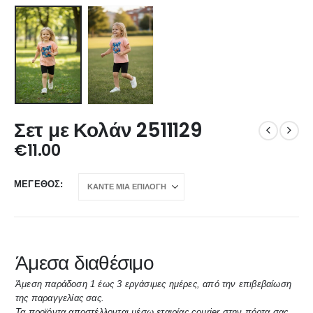
Σετ με Κολάν 2511129
€
11.00
ΜΈΓΕΘΟΣ
Άμεσα διαθέσιμο
Άμεση παράδοση 1 έως 3 εργάσιμες ημέρες, από την επιβεβαίωση
της παραγγελίας σας.
Τα προϊόντα αποστέλλονται μέσω εταιρίας courier στην πόρτα σας