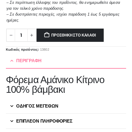
– Σε περίπτωση έλλειψης του προΐόντος, θα ενημερωθείτε άμεσα
για τον τελικό χρόνο παράδοσης.
– Σε δυσπρόσιτες περιοχές, ισχύει παράδοση 1 έως 5 εργάσιμες
ημέρες.
ΠΡΟΣΘΉΚΗ ΣΤΟ ΚΑΛΆΘΙ
Κωδικός προϊόντος:
13802
ΠΕΡΙΓΡΑΦΉ
Φόρεμα Αμάνικο Κίτρινο
100% βάμβακι
ΟΔΗΓΟΣ ΜΕΓΕΘΩΝ
ΕΠΙΠΛΈΟΝ ΠΛΗΡΟΦΟΡΊΕΣ