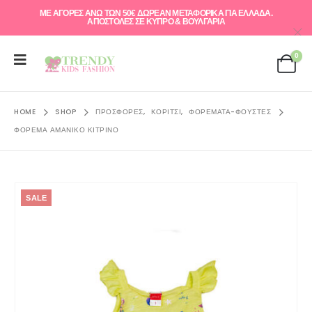
ΜΕ ΑΓΟΡΕΣ ΑΝΩ ΤΩΝ 50€ ΔΩΡΕΑΝ ΜΕΤΑΦΟΡΙΚΑ ΓΙΑ ΕΛΛAΔΑ.
ΑΠΟΣΤΟΛΕΣ ΣΕ ΚΥΠΡΟ & ΒΟΥΛΓΑΡΙΑ
0
HOME
SHOP
ΠΡΟΣΦΟΡΈΣ
,
ΚΟΡΊΤΣΙ
,
ΦΟΡΈΜΑΤΑ-ΦΟΎΣΤΕΣ
ΦΌΡΕΜΑ ΑΜΆΝΙΚΟ ΚΊΤΡΙΝΟ
SALE