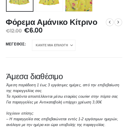
Φόρεμα Αμάνικο Κίτρινο
€
6.00
€
12.00
ΜΈΓΕΘΟΣ
Άμεσα διαθέσιμο
Άμεση παράδοση 1 έως 3 εργάσιμες ημέρες, από την επιβεβαίωση
της παραγγελίας σας.
Τα προϊόντα αποστέλλονται μέσω εταιρίας courier στην πόρτα σας
Για παραγγελίες με Αντικαταβολή υπάρχει χρέωση 3,00€
Ισχύουν επίσης:
– Η παραγγελία σας επιβεβαιώνεται εντός 1-2 εργάσιμων ημερών,
ανάλογα με την ημέρα και ώρα υποβολής της παραγγελίας.