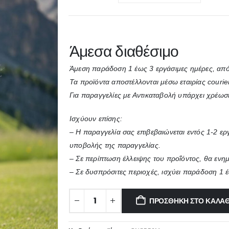
Άμεσα διαθέσιμο
Άμεση παράδοση 1 έως 3 εργάσιμες ημέρες, από
Τα προϊόντα αποστέλλονται μέσω εταιρίας courie
Για παραγγελίες με Αντικαταβολή υπάρχει χρέωσ
Ισχύουν επίσης:
– Η παραγγελία σας επιβεβαιώνεται εντός 1-2 ε
υποβολής της παραγγελίας.
– Σε περίπτωση έλλειψης του προΐόντος, θα ενη
– Σε δυσπρόσιτες περιοχές, ισχύει παράδοση 1 
ΠΡΟΣΘΉΚΗ ΣΤΟ ΚΑΛΆΘ