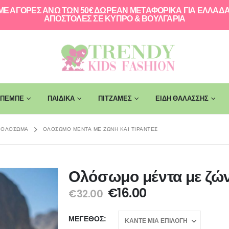
ΜΕ ΑΓΟΡΕΣ ΑΝΩ ΤΩΝ 50€ ΔΩΡΕΑΝ ΜΕΤΑΦΟΡΙΚΑ ΓΙΑ ΕΛΛAΔΑ
ΑΠΟΣΤΟΛΕΣ ΣΕ ΚΥΠΡΟ & ΒΟΥΛΓΑΡΙΑ
ΠΕΜΠΕ
ΠΑΙΔΙΚΑ
ΠΙΤΖΑΜΕΣ
ΕΙΔΗ ΘΑΛΑΣΣΗΣ
ΟΛΌΣΩΜΑ
ΟΛΌΣΩΜΟ ΜΈΝΤΑ ΜΕ ΖΏΝΗ ΚΑΙ ΤΙΡΆΝΤΕΣ
Ολόσωμο μέντα με ζώνη
€
16.00
€
32.00
ΜΈΓΕΘΟΣ